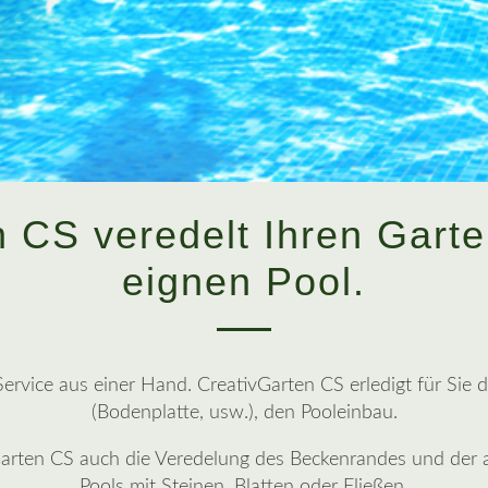
n CS veredelt Ihren Garte
eignen Pool.
rvice aus einer Hand. CreativGarten CS erledigt für Sie d
(Bodenplatte, usw.), den Pooleinbau.
arten CS auch die Veredelung des Beckenrandes und der 
Pools mit Steinen, Blatten oder Fließen.