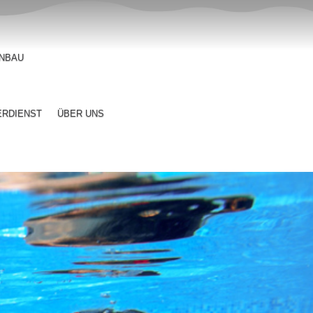
NBAU
ERDIENST
ÜBER UNS