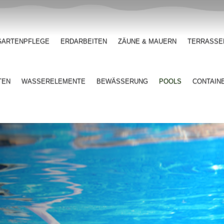
GARTENPFLEGE
ERDARBEITEN
ZÄUNE & MAUERN
TERRASSE
TEN
WASSERELEMENTE
BEWÄSSERUNG
POOLS
CONTAIN