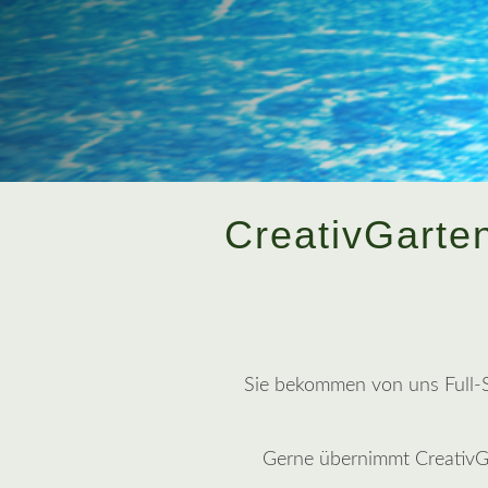
CreativGarte
Sie bekommen von uns Full-Se
Gerne übernimmt CreativG