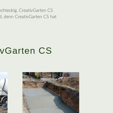
rechteckig. CreativGarten CS
d, denn CreativGarten CS hat
ivGarten CS